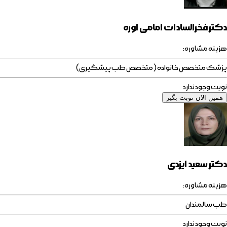
دکتر فخرالسادات امامی اوره
هزینه مشاوره:
پزشک متخصص خانواده (متخصص طب پیشگیری)
نوبت وجود ندارد
همین الان نوبت بگیر
دکتر سعید ایزدی
هزینه مشاوره:
طب سالمندان
نوبت وجود ندارد