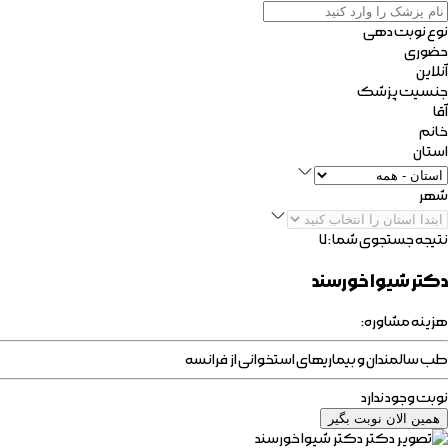
نوع نوبت دهی
حضوری
آنلاین
جنسیت پزشک
آقا
خانم
استان
شهر
نتیجه جستجوی شما :
۷
دکتر شیوا خورسند
هزینه مشاوره:
طب سالمندان و بیماریهای استخوانی از فرانسه
نوبت وجود ندارد
همین الان نوبت بگیر