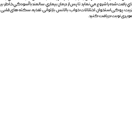
فت شده را شروع مي نمايد. تا پس از درمان بيماري، سالمند با آسودگي خاطر بيشتر
تریت، پوکی استخوان، اختلالات خواب، بالانس، بازتوانی، تغذیه، سکته های قلبی
یری نوبت دریافت کنید .