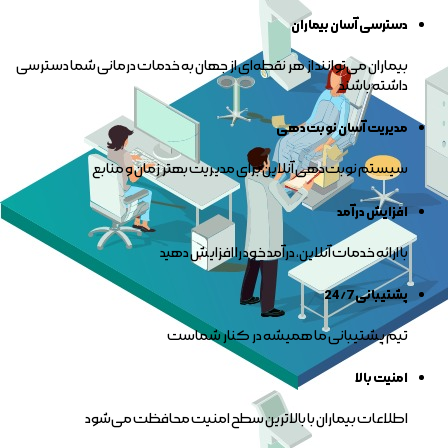
دسترسی آسان بیماران
بیماران می‌توانند از هر نقطه‌ای از جهان به خدمات درمانی شما دسترسی
داشته باشند
مدیریت آسان نوبت‌دهی
سیستم نوبت‌دهی آنلاین برای مدیریت بهتر زمان و منابع
افزایش درآمد
با ارائه خدمات آنلاین، درآمد خود را افزایش دهید
پشتیبانی 24/7
تیم پشتیبانی ما همیشه در کنار شماست
امنیت بالا
اطلاعات بیماران با بالاترین سطح امنیت محافظت می‌شود