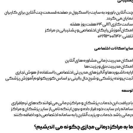
پشتیبانی
چت آنلاین با ورود به سایت با اسکرول در صفحه قسمت چت آنلاین برای کاربران
نمایان می‌گردد.
ساعت کاری ۸ الی ۲۴ هفت روز هفته
امکان آموزش رایگان اختصاصی و پشتیبانی در مراکز
تلفنی: ۰۲۱۹۱۳۰۰۸۴۲
سایر امکانات اختصاصی
امکان مدیریت زمانی مشاوره‌های آنلاین
امکان مدیریت حق ویزیت‌ها
ارایه داشبوردها و آنالیزهای مدیریتی اختصاصی با استفاده از هوش تجاری
ثبت پرونده پزشکی و شرح حال بالینی بر اساس کوریکولوم آموزش پزشکی
توسعه
با دریافت این خدمات پزشکان و مراکز درمانی می‌توانند کدهای نرم‌افزاری
سامانه را در سایت خود قرار داده و بدون اینکه نامی از سایر پزشکان و مراکز
درمانی باشد، خدمات ویزیت آنلاین را به سامانه اختصاصی خود اضافه کنند
ما به مراکز درمانی مجازی چگونه می اندیشیم؟