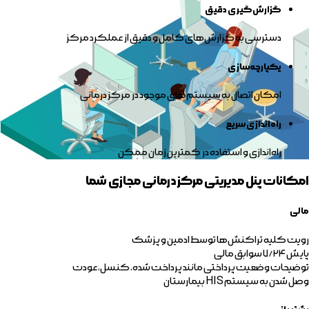
گزارش‌گیری دقیق
دسترسی به گزارش‌های کامل و دقیق از عملکرد مرکز
یکپارچه‌سازی
امکان اتصال به سیستم‌های موجود در مرکز درمانی
راه‌اندازی سریع
راه‌اندازی و استفاده در کمترین زمان ممکن
امکانات پنل مدیریتی مرکز درمانی مجازی شما
مالی
رویت کلیه تراکنش‌ها توسط ادمین و پزشک
پایش ۷/۲۴ سوابق مالی
توضیحات وضعیت پرداختی مانند پرداخت شده، کنسل، عودت
وصل شدن به سیستم HIS بیمارستان