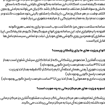
عهده گرفته است. امکانات این سامانه به‌گونه‌ای طراحی شده که با سطح
دانش و سواد اقشار مختلف جامعه سازگار باشد. کاربران می‌توانند به‌راحتی و بدون
اتلاف وقت، در هر مکان و زمانی، با پزشک یا مشاور بالینی خود مشورت کنند و در
صورت عدم نیاز به معاینه فیزیکی، از مراجعه حضوری بی‌نیاز شوند.
سامانه سلامت بدون مرز کاملاً تحت وب است و نیازی به نصب هیچ‌گونه
افزونه یا نرم‌افزاری ندارد. این سامانه روی انواع مرورگرها (کروم، فایرفاکس، اپرا،
سافاری) و همچنین روی گوشی‌های موبایل، تبلت و تمامی سیستم عامل‌ها
قابل اجرا است.
انواع ویزیت های ما برای پزشکان چیست؟
ویزیت آفلاین ( مخصوص پزشکانی که از لحاظ کاری سرشان شلوغ است بعد از
اخذ تا ۴۸ ساعت بعد فرصت پاسخ گویی وجود دارد)
ویزیت فوری (یعنی همان لحظه آن تایم یا حداکثر ۱۵ دقیقه بعد از اخذ ویزیت
فرصت پاسخ گویی وجود دارد)
ویزیت عادی و معمولی ( بعد از اخذ بین ۱ تا ۳ ساعت فرصت پاسخ گویی وجود دارد)
تسویه ویزیت های هر مرکز درمانی به چه صورت است؟
پزشکان تمام وقت هر مرکز درمانی اگر درسایت مشاوره آنلاین جز مرکز درمانی
خود داشته باشند هزینه آن عینا به مرکز درمانی پرداخت می گردد.