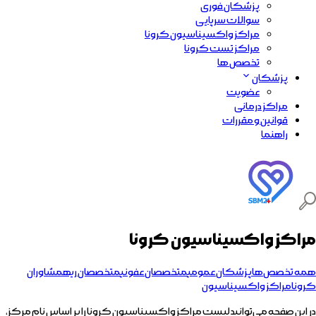
پزشکان فوری
سوالات سرپایی
مراکز واکسیناسیون کرونا
مراکز تست کرونا
تخصص ها
پزشکان
عضویت
مراکز درمانی
قوانین و مقررات
راهنما
مراکز واکسیناسیون کرونا
همه تخصص‌ها
پزشکان عمومی
متخصصان عفونی
متخصصان ریه
مشاوران
کرونا
مراکز واکسیناسیون
در این صفحه می‌توانید لیست مراکز واکسیناسیون کرونا را بر اساس نام مرکز،