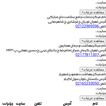
سایت:
-
جزئیات:
مشاهده جزئیات
+
نام:
مرکز خدمات جامع سلامت حاج مبارکی
آدرس:
تهران،لویزان،خ فرشادی،خ شاهرضایی
تلفن:
02122969596
سایت:
-
جزئیات:
مشاهده جزئیات
+
نام:
مرکزبهداشت و درمان همایون
آدرس:
تهران،کرمان،میدان امام رضا،خ جانبازان غربی،خ حسین صفایی،پ ۲۴۳
تلفن:
02177811307
سایت:
-
جزئیات:
مشاهده جزئیات
+
نام:
مرکز بهداشت دهمویز شهریار
آدرس:
باغستان،بلوار رسول اکرم
تلفن:
02165233050
سایت:
-
جزئیات:
مشاهده جزئیات
+
نام
آدرس
تلفن
سایت
جزئیات