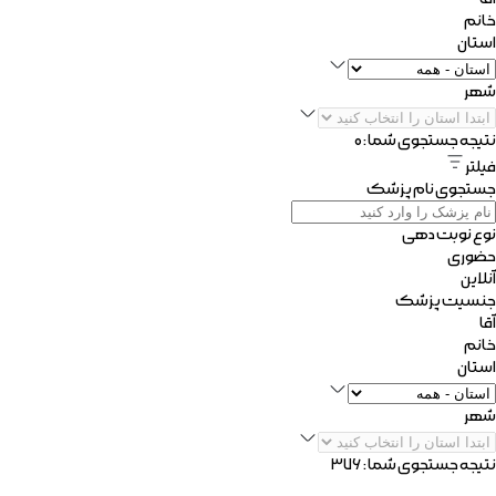
خانم
استان
شهر
نتیجه جستجوی شما :
۰
فیلتر
جستجوی نام پزشک
نوع نوبت دهی
حضوری
آنلاین
جنسیت پزشک
آقا
خانم
استان
شهر
نتیجه جستجوی شما :
۳۷۶