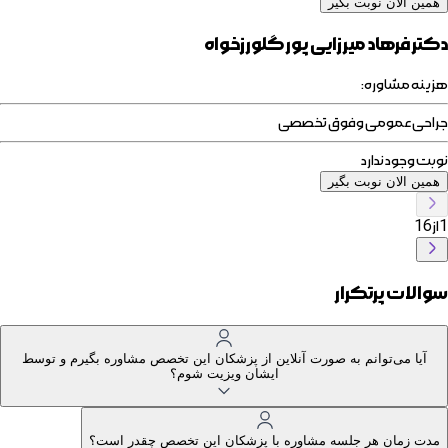
همین الان نوبت بگیر
دکتر فرهاد میرزایی پور گلورزخواه
هزینه مشاوره:
جراحی عمومی وفوق تخصصی
نوبت وجود ندارد
همین الان نوبت بگیر
1
از
16
سوالات پرتکرار
آیا می‌توانم به صورت آنلاین از پزشکان این تخصص مشاوره بگیرم و توسط
ایشان ویزیت شوم؟
مدت زمان هر جلسه مشاوره با پزشکان این تخصص چقدر است؟