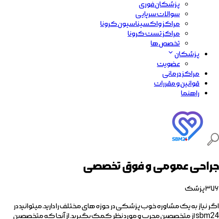
پزشکان فوری
سوالات سرپایی
مراکز واکسیناسیون کرونا
مراکز تست کرونا
تخصص ها
پزشکان
عضویت
مراکز درمانی
قوانین و مقررات
راهنما
جراحی عمومی و فوق تخصصی
۳۷۶
پزشک
اگر نیاز به یک مشاوره خوب پزشکی در حوزه های مختلف را دارید، میتوانید در
sbm24 از متخصصین مجرب و مورد نظر کمک بگیرید. از آنجا که متخصصین