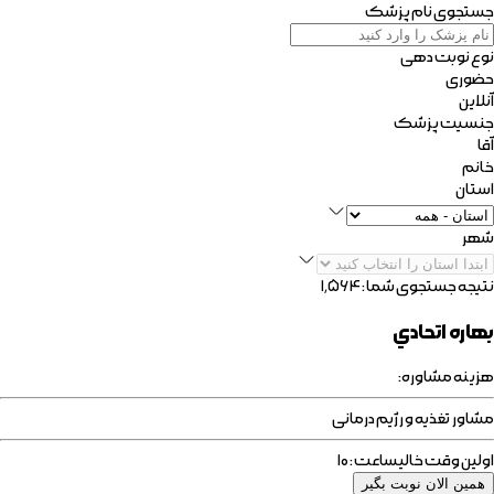
جستجوی نام پزشک
نوع نوبت دهی
حضوری
آنلاین
جنسیت پزشک
آقا
خانم
استان
شهر
نتیجه جستجوی شما :
۱٬۵۶۴
بهاره اتحادي
هزینه مشاوره:
مشاور تغذیه و رژیم درمانی
اولین وقت خالی
ساعت : ۱۰
همین الان نوبت بگیر