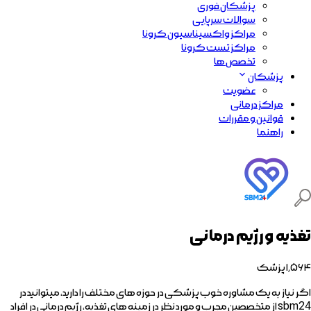
پزشکان فوری
سوالات سرپایی
مراکز واکسیناسیون کرونا
مراکز تست کرونا
تخصص ها
پزشکان
عضویت
مراکز درمانی
قوانین و مقررات
راهنما
تغذیه و رژیم درمانی
۱٬۵۶۴
پزشک
اگر نیاز به یک مشاوره خوب پزشکی در حوزه های مختلف را دارید، میتوانید در
sbm24 از متخصصین مجرب و مورد نظر در زمینه های تغذیه، رژیم درمانی در افراد