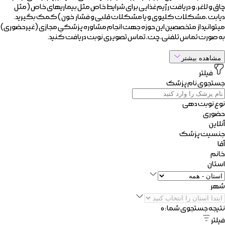
چاق و لاغر، و دریافت رژیم غذایی برای شرایط خاص مثل بیماریهای خاص (مثل
دیابت ،مشکلات کلیوی و یا مشکلات قلبی و فشار خون ) کمک بگیرید.
میتوانید از متخصصین این حوزه جهت انجام مشاوره پزشکیِ مجازی (غیرحضوری)
به صورت تماس تلفنی، چت، تماس تصویری نوبت دریافت کنید.
مشاهده بیشتر
فیلتر
جستجوی نام پزشک
نوع نوبت دهی
حضوری
آنلاین
جنسیت پزشک
آقا
خانم
استان
شهر
نتیجه جستجوی شما :
۰
فیلتر